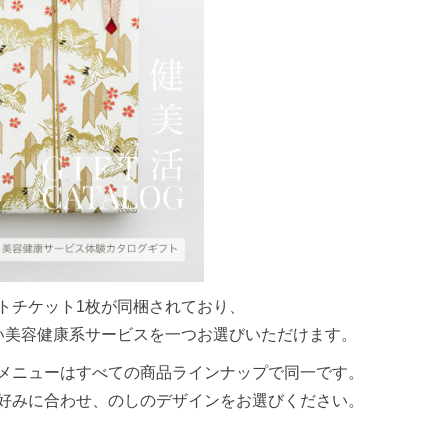
トチケット1枚が同梱されており、
い美容健康系サービスを一つお選びいただけます。
メニューはすべての商品ラインナップで同一です。
好みに合わせ、のしのデザインをお選びください。