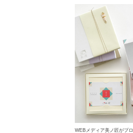
WEBメディア美ノ匠がプ