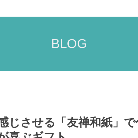
BLOG
感じさせる「友禅和紙」で
が喜ぶギフト