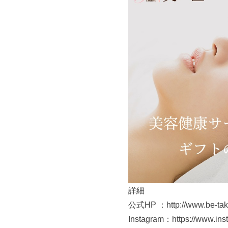
詳細
公式HP ：http://www.be-tak
Instagram：https://www.ins