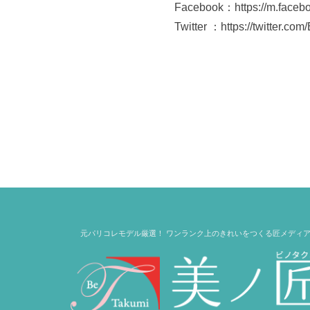
Facebook：https://m.face
Twitter ：https://twitter.c
元パリコレモデル厳選！ ワンランク上のきれいをつくる匠メディ