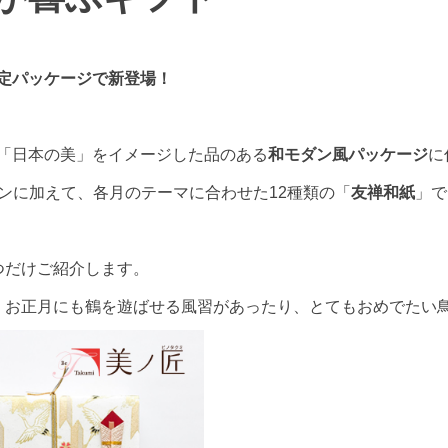
定パッケージで新登場！
「日本の美」をイメージした品のある
和モダン風パッケージ
に
インに加えて、各月のテーマに合わせた12種類の「
友禅和紙
」で
つだけご紹介します。
。お正月にも鶴を遊ばせる風習があったり、とてもおめでたい