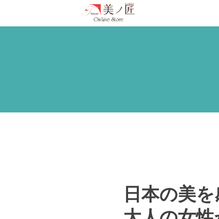
日本の美を
大人の女性