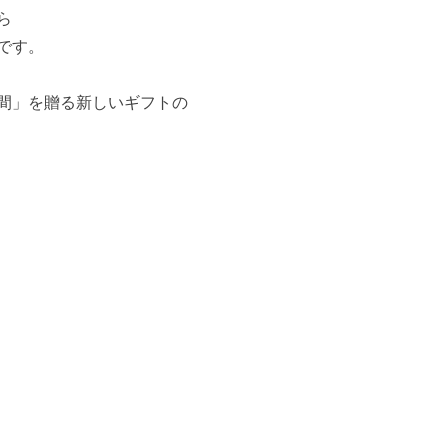
ら
です。
間」を贈る新しいギフトの